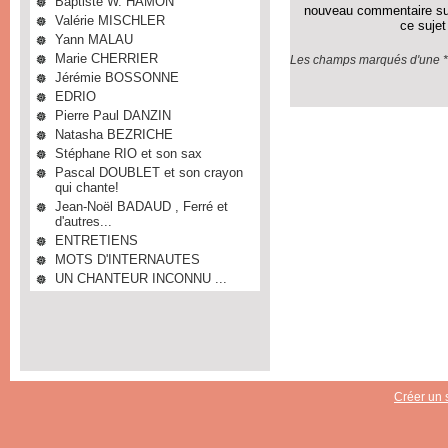
Baptiste W. HAMON
nouveau commentaire su
Valérie MISCHLER
ce sujet
Yann MALAU
Marie CHERRIER
Les champs marqués d'une * 
Jérémie BOSSONNE
EDRIO
Pierre Paul DANZIN
Natasha BEZRICHE
Stéphane RIO et son sax
Pascal DOUBLET et son crayon
qui chante!
Jean-Noël BADAUD , Ferré et
d'autres...
ENTRETIENS
MOTS D'INTERNAUTES
UN CHANTEUR INCONNU ...
Créer un s