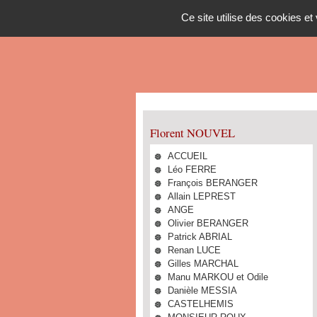
Panneau de gestion des cookies
Ce site utilise des cookies e
Florent NOUVEL
ACCUEIL
Léo FERRE
François BERANGER
Allain LEPREST
ANGE
Olivier BERANGER
Patrick ABRIAL
Renan LUCE
Gilles MARCHAL
Manu MARKOU et Odile
Danièle MESSIA
CASTELHEMIS