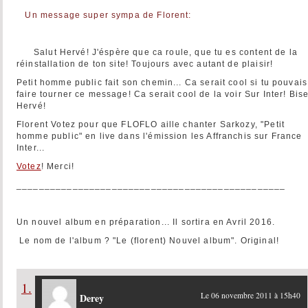
Un message super sympa de Florent:
Salut Hervé! J'éspère que ca roule, que tu es content de la
réinstallation de ton site! Toujours avec autant de plaisir!
Petit homme public fait son chemin... Ca serait cool si tu pouvais
faire tourner ce message! Ca serait cool de la voir Sur Inter! Bis
Hervé!
Florent Votez pour que FLOFLO aille chanter Sarkozy, "Petit
homme public" en live dans l'émission les Affranchis sur France
Inter...
Votez
! Merci!
________________________________________________
Un nouvel album en préparation... Il sortira en Avril 2016.
Le nom de l'album ? "Le (florent) Nouvel album". Original!
1.
Le 06 novembre 2011 à 15h40
Derey