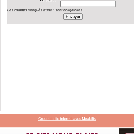
Les champs marqués d'une * sont obligatoires
Créer un site internet avec Meabilis