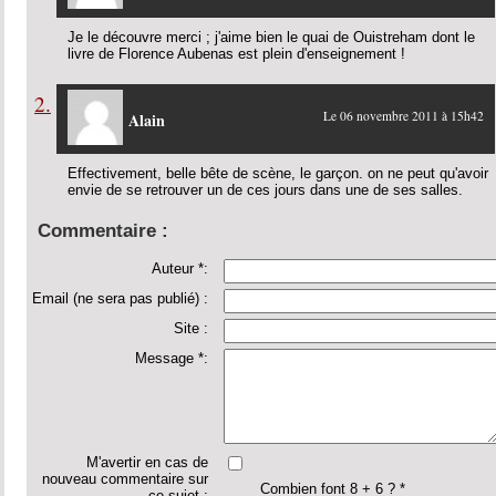
Je le découvre merci ; j'aime bien le quai de Ouistreham dont le
livre de Florence Aubenas est plein d'enseignement !
2.
Le 06 novembre 2011 à 15h42
Alain
Effectivement, belle bête de scène, le garçon. on ne peut qu'avoir
envie de se retrouver un de ces jours dans une de ses salles.
Commentaire :
Auteur *:
Email (ne sera pas publié) :
Site :
Message *:
M'avertir en cas de
nouveau commentaire sur
Combien font 8 + 6 ? *
ce sujet :