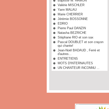
Baptiste W. HAMON
Valérie MISCHLER
Yann MALAU
Marie CHERRIER
Jérémie BOSSONNE
EDRIO
Pierre Paul DANZIN
Natasha BEZRICHE
Stéphane RIO et son sax
Pascal DOUBLET et son crayon
qui chante!
Jean-Noël BADAUD , Ferré et
d'autres...
ENTRETIENS
MOTS D'INTERNAUTES
UN CHANTEUR INCONNU ...