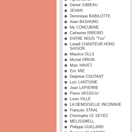
Daniel JUMEAU
JEHAN
Dominique BABILOTTE
Alain BASHUNG
My CONCUBINE
Catherine RIBEIRO
ENTRE NOUS "Trio"
Lowell CHANTEUR HORS
SAISON
Maurice OLLS
Michel ORION
Marc HAVET
Eric MIE
Delphine COUTANT
Loïc LANTOINE
Jean LAPIERRE
Pierre VASSILIU
Louis VILLE
LA DEMOISELLE INCONNUE
François STAAL
Christophe LE SEYEC
MELISSMELL
Philippe GUILLARD