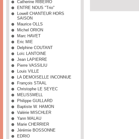
Catherine RIBEIRO
ENTRE NOUS "Trio"
Lowell CHANTEUR HORS
SAISON
Maurice OLLS
Michel ORION
Marc HAVET
Eric MIE
Delphine COUTANT
Loïc LANTOINE
Jean LAPIERRE
Pierre VASSILIU
Louis VILLE
LA DEMOISELLE INCONNUE
François STAAL
Christophe LE SEYEC
MELISSMELL
Philippe GUILLARD
Baptiste W. HAMON
Valérie MISCHLER
Yann MALAU
Marie CHERRIER
Jérémie BOSSONNE
EDRIO